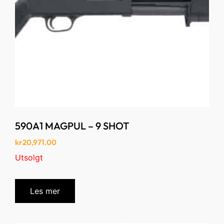
590A1 MAGPUL – 9 SHOT
kr
20,971.00
Utsolgt
Les mer