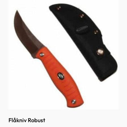
Flåkniv Robust