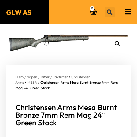
0
Hjem
/
Våpen
/
Rifler
/
Jaktrifler
/
Christensen
Arms
/
MESA
/ Christensen Arms Mesa Burnt Bronze 7mm Rem
Mag 24″ Green Stock
Christensen Arms Mesa Burnt
Bronze 7mm Rem Mag 24″
Green Stock