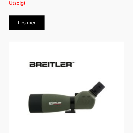
Utsolgt
Les mer