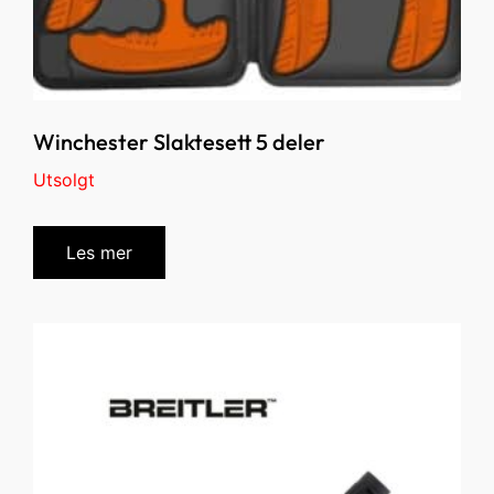
Winchester Slaktesett 5 deler
Utsolgt
Les mer