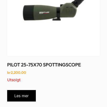
PILOT 25-75X70 SPOTTINGSCOPE
kr
2,200.00
Utsolgt
Les mer