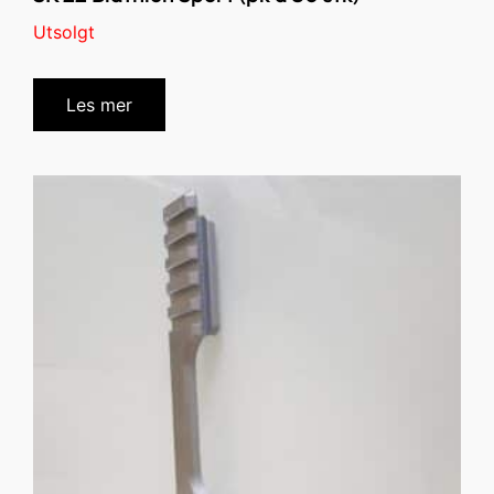
Utsolgt
Les mer