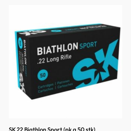
SK 22 Biathlon Sport (pk a 50 stk)