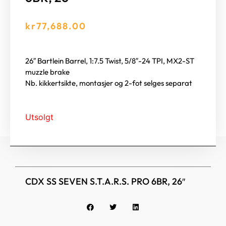
kr
77,688.00
26″ Bartlein Barrel, 1:7.5 Twist, 5/8″-24 TPI, MX2-ST
muzzle brake
Nb. kikkertsikte, montasjer og 2-fot selges separat
Utsolgt
CDX SS SEVEN S.T.A.R.S. PRO 6BR, 26″