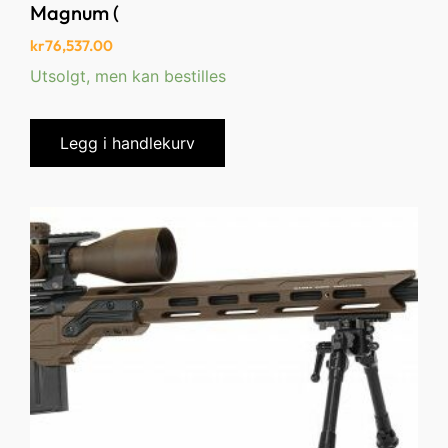
Magnum (
kr
76,537.00
Utsolgt, men kan bestilles
Legg i handlekurv