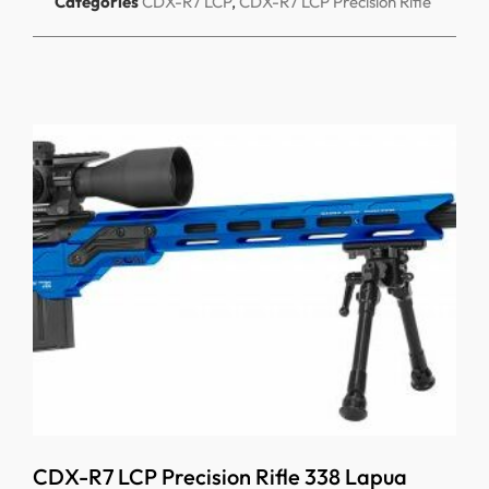
Categories
CDX-R7 LCP
,
CDX-R7 LCP Precision Rifle
CDX-R7 LCP Precision Rifle 338 Lapua