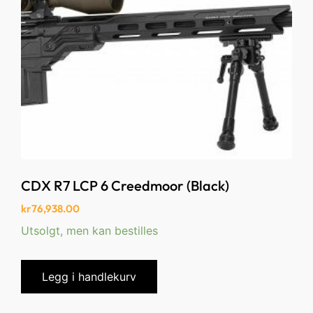
CDX R7 LCP 6 Creedmoor (Black)
kr
76,938.00
Utsolgt, men kan bestilles
Legg i handlekurv