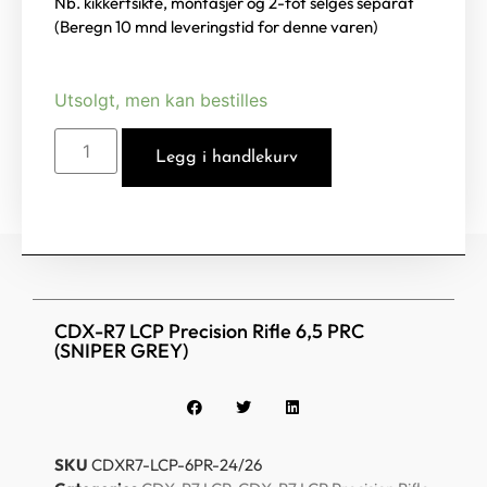
Nb. kikkertsikte, montasjer og 2-fot selges separat
(Beregn 10 mnd leveringstid for denne varen)
Utsolgt, men kan bestilles
Legg i handlekurv
CDX-R7 LCP Precision Rifle 6,5 PRC
(SNIPER GREY)
SKU
CDXR7-LCP-6PR-24/26