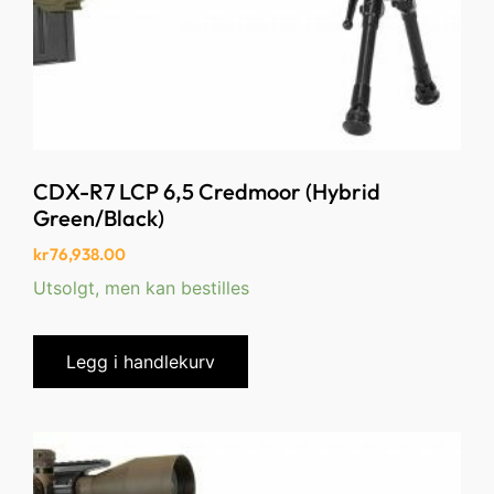
CDX-R7 LCP 6,5 Credmoor (Hybrid
Green/Black)
kr
76,938.00
Utsolgt, men kan bestilles
Legg i handlekurv