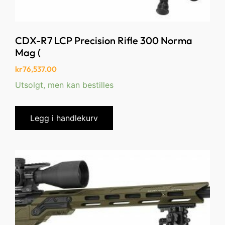
CDX-R7 LCP Precision Rifle 300 Norma
Mag (
kr
76,537.00
Utsolgt, men kan bestilles
Legg i handlekurv