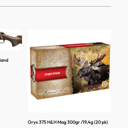
Hand
Oryx 375 H&H Mag 300gr /19,4g (20 pk)