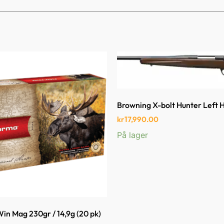
Browning X-bolt Hunter Left 
kr
17,990.00
På lager
in Mag 230gr / 14,9g (20 pk)