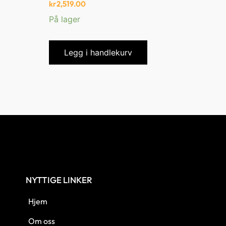
kr
2,519.00
På lager
Legg i handlekurv
NYTTIGE LINKER
Hjem
Om oss