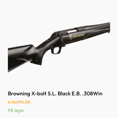
Browning X-bolt S.L. Black E.B. .308Win
kr
16,990.00
På lager