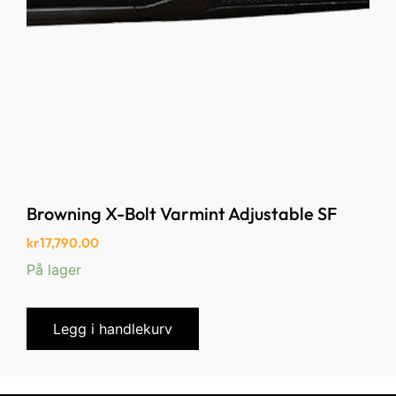
Browning X-Bolt Varmint Adjustable SF
kr
17,790.00
På lager
Legg i handlekurv