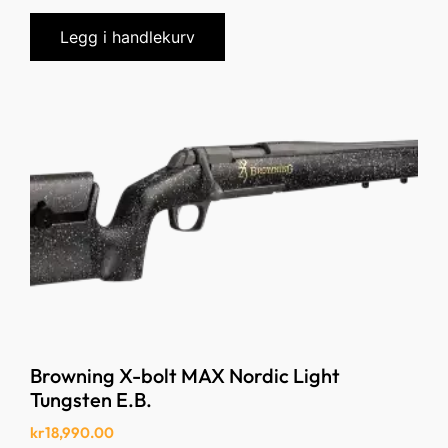
Legg i handlekurv
Browning X-bolt MAX Nordic Light
Tungsten E.B.
kr
18,990.00