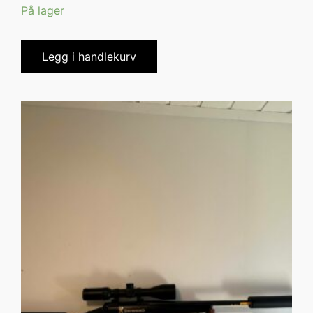
På lager
Legg i handlekurv