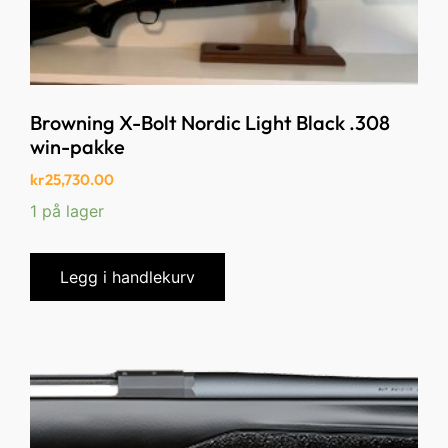
Browning X-Bolt Nordic Light Black .308
win-pakke
kr
25,730.00
1 på lager
Legg i handlekurv