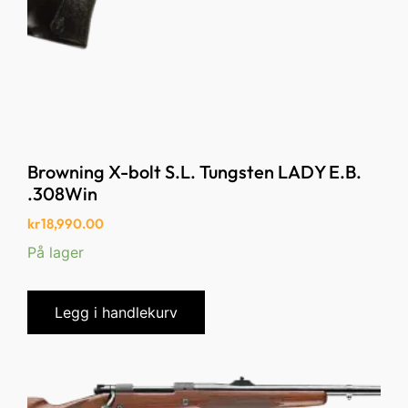
Browning X-bolt S.L. Tungsten LADY E.B.
.308Win
kr
18,990.00
På lager
Legg i handlekurv