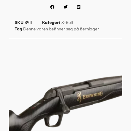
SKU
8911
Kategori
X-Bolt
Tag
Denne varen befinner seg på fjernlager