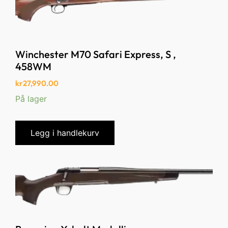
Winchester M70 Safari Express, S ,
458WM
kr
27,990.00
På lager
Legg i handlekurv