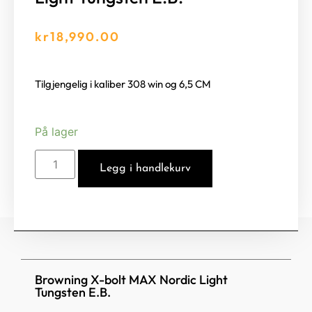
kr
18,990.00
Tilgjengelig i kaliber 308 win og 6,5 CM
På lager
Legg i handlekurv
Browning X-bolt MAX Nordic Light
Tungsten E.B.