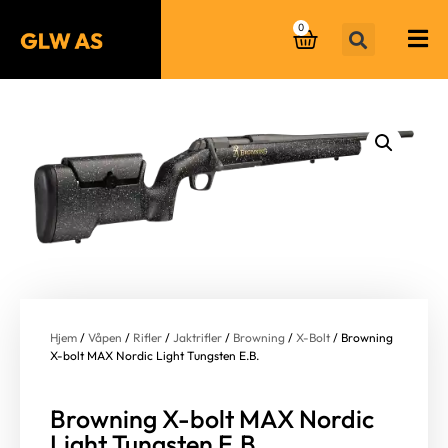
0
Hjem
/
Våpen
/
Rifler
/
Jaktrifler
/
Browning
/
X-Bolt
/ Browning
X-bolt MAX Nordic Light Tungsten E.B.
Browning X-bolt MAX Nordic
Light Tungsten E.B.