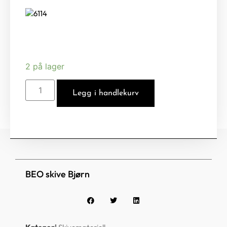
2 på lager
Legg i handlekurv
BEO skive Bjørn