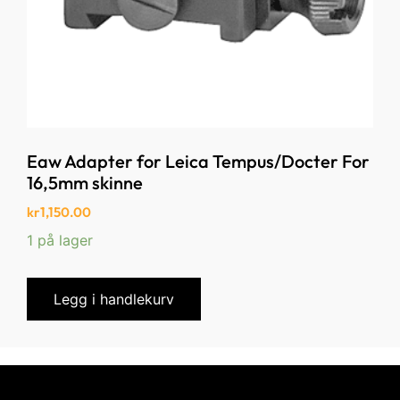
Eaw Adapter for Leica Tempus/Docter For
16,5mm skinne
kr
1,150.00
1 på lager
Legg i handlekurv