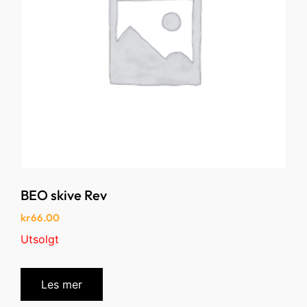
BEO skive Rev
kr
66.00
Utsolgt
Les mer