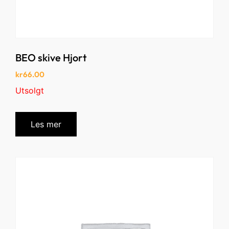
BEO skive Hjort
kr
66.00
Utsolgt
Les mer