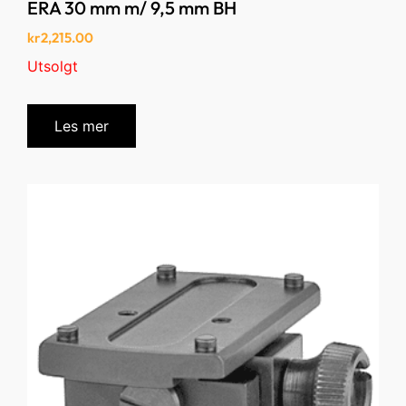
ERA 30 mm m/ 9,5 mm BH
kr
2,215.00
Utsolgt
Les mer