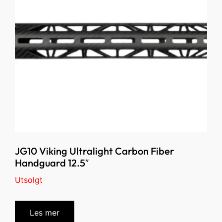
JG10 Viking Ultralight Carbon Fiber
Handguard 12.5″
Utsolgt
Les mer