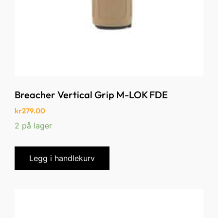
Breacher Vertical Grip M-LOK FDE
kr
279.00
2 på lager
Legg i handlekurv