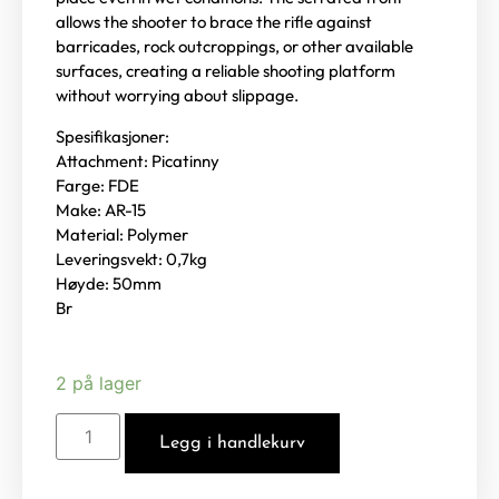
allows the shooter to brace the rifle against
barricades, rock outcroppings, or other available
surfaces, creating a reliable shooting platform
without worrying about slippage.
Spesifikasjoner:
Attachment: Picatinny
Farge: FDE
Make: AR-15
Material: Polymer
Leveringsvekt: 0,7kg
Høyde: 50mm
Br
2 på lager
Legg i handlekurv