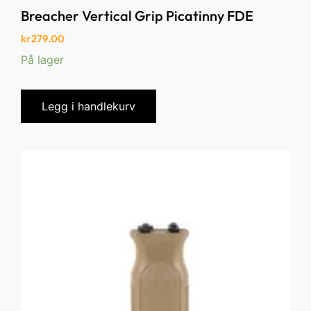
Breacher Vertical Grip Picatinny FDE
kr
279.00
På lager
Legg i handlekurv