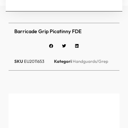
Barricade Grip Picatinny FDE
SKU
EU2011653
Kategori
Handguards/Grep