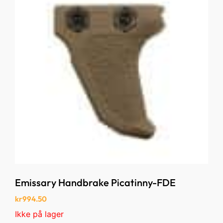
Emissary Handbrake Picatinny-FDE
kr
994.50
Ikke på lager