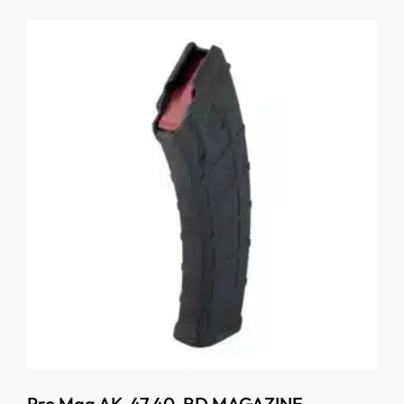
Pro Mag AK-47 40-RD MAGAZINE