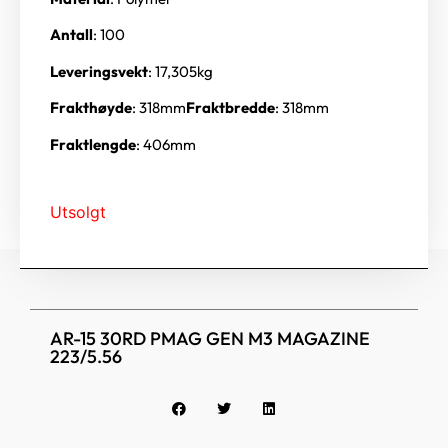
Antall
: 100
Leveringsvekt
: 17,305kg
Frakthøyde
: 318mm
Fraktbredde
: 318mm
Fraktlengde
: 406mm
Utsolgt
AR-15 30RD PMAG GEN M3 MAGAZINE
223/5.56