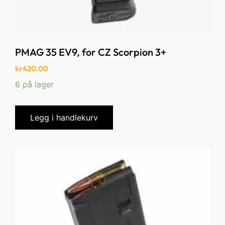
PMAG 35 EV9, for CZ Scorpion 3+
kr
420.00
6 på lager
Legg i handlekurv