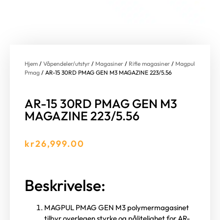
Hjem
/
Våpendeler/utstyr
/
Magasiner
/
Rifle magasiner
/
Magpul
Pmag
/ AR-15 30RD PMAG GEN M3 MAGAZINE 223/5.56
AR-15 30RD PMAG GEN M3
MAGAZINE 223/5.56
kr
26,999.00
Beskrivelse:
MAGPUL PMAG GEN M3 polymermagasinet
tilbyr overlegen styrke og pålitelighet for AR-