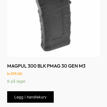
MAGPUL 300 BLK PMAG 30 GEN M3
kr
379.00
6 på lager
Legg i handlekurv