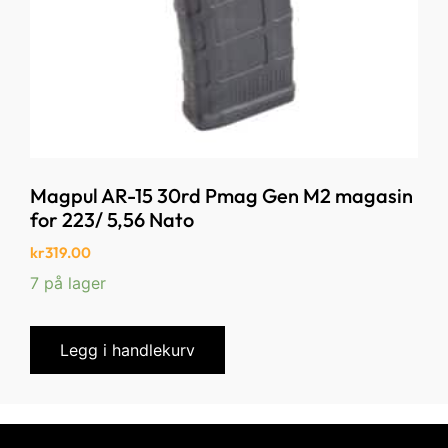
Magpul AR-15 30rd Pmag Gen M2 magasin
for 223/ 5,56 Nato
kr
319.00
7 på lager
Legg i handlekurv