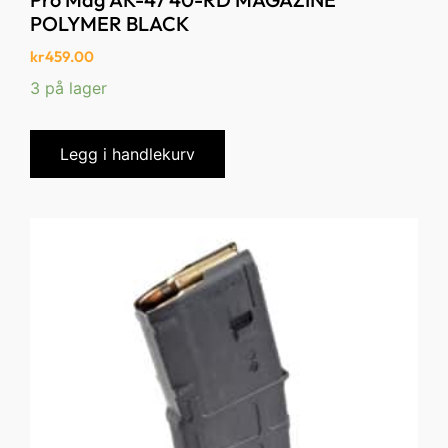
POLYMER BLACK
kr
459.00
3 på lager
Legg i handlekurv