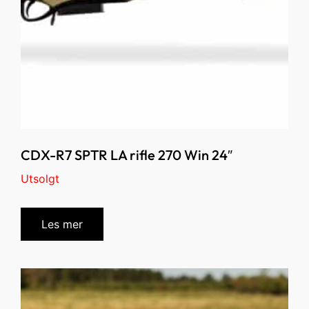
CDX-R7 SPTR LA rifle 270 Win 24″
Utsolgt
Les mer