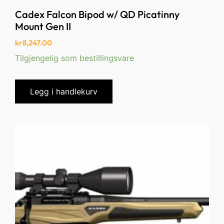
Cadex Falcon Bipod w/ QD Picatinny
Mount Gen II
kr
8,247.00
Tilgjengelig som bestillingsvare
Legg i handlekurv