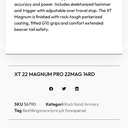
accuracy and power. Includes skeletonized hammer
and trigger with adjustable over travel stop. The XT
Magnum is finished with rock-tough parkerized
coating, fitted G10 grips and comfort extended
beaver tail safety.
XT 22 MAGNUM PRO 22MAG 14RD
SKU
56790
Kategori
Rock Iland Armory
Tag
Bestillingsvare/pris på forespørsel