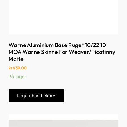
Warne Aluminium Base Ruger 10/22 10
MOA Warne Skinne For Weaver/Picatinny
Matte
kr
639.00
På lager
Legg i handlekurv