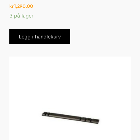
kr
1,290.00
3 på lager
Legg i handlekurv