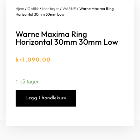
Hjem
/
Optikk
/
Montasjer
/
WARNE
/ Warne Maxima Ring
Horizontal 30mm 30mm Low
Warne Maxima Ring
Horizontal 30mm 30mm Low
kr
1,090.00
1 på lager
Legg i handlekurv