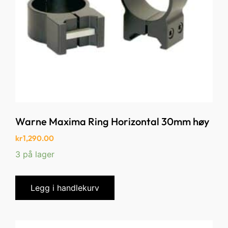
Warne Maxima Ring Horizontal 30mm høy
kr
1,290.00
3 på lager
Legg i handlekurv