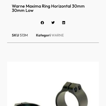
Warne Maxima Ring Horizontal 30mm
30mm Low
SKU
513M
Kategori
WARNE