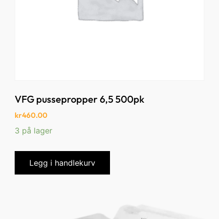
VFG pussepropper 6,5 500pk
kr
460.00
3 på lager
Legg i handlekurv