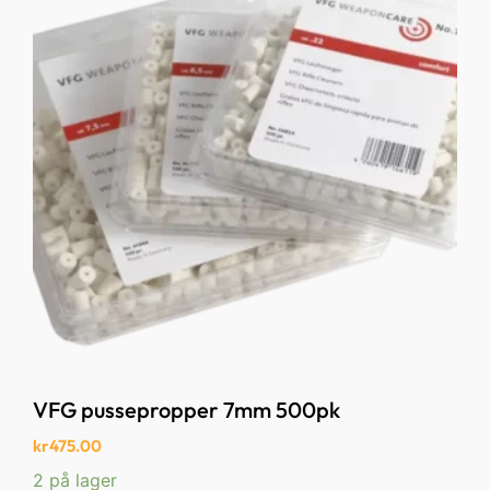
VFG pussepropper 7mm 500pk
kr
475.00
2 på lager