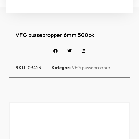
VFG pussepropper 6mm 500pk
SKU
103423
Kategori
VFG pussepropper