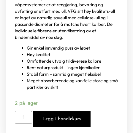
våpensystemer er at rengjøring, bevaring og
avfetting er utført med ull. VFG sitt høy kvalitets-ull
er laget av naturlig saueull med cellulose-ull og i
passende diameter for å matche hvert kaliber. De
individuelle fibrene er uten tilsetning av et
bindemiddel av noe slag.
Gir enkel innvendig puss av løpet
Høy kvalitet
Omfattende utvalg til diverese kalibre
Rent naturprodukt – ingen kjemikalier
Stabil form – samtidig meget fleksibel
Meget absorberende og kan felle store og små
partikler av skitt
2 på lager
Legg i handlekurv