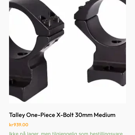
Talley One-Piece X-Bolt 30mm Medium
kr
939.00
Ikke på lager, men tilgjengelig som bestillingsvare