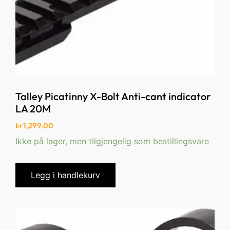
Talley Picatinny X-Bolt Anti-cant indicator
LA 20M
kr
1,299.00
Ikke på lager, men tilgjengelig som bestillingsvare
Legg i handlekurv