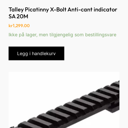
Talley Picatinny X-Bolt Anti-cant indicator
SA 20M
kr
1,299.00
Ikke på lager, men tilgjengelig som bestillingsvare
Legg i handlekurv