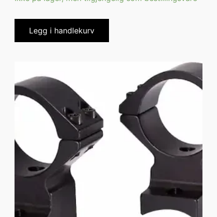
Legg i handlekurv