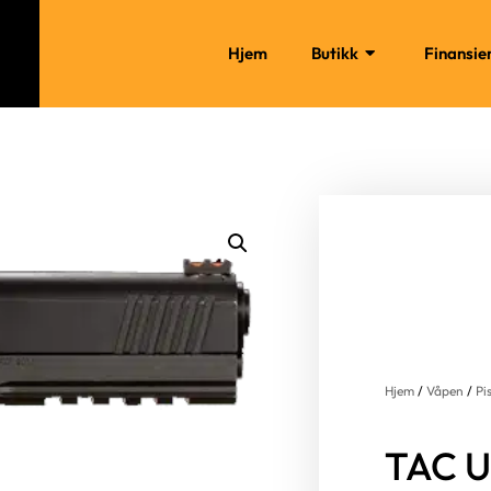
Hjem
Butikk
Finansie
Hjem
/
Våpen
/
Pi
TAC U