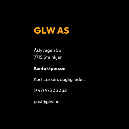
Åslyvegen 5b
7715 Steinkjer
Kontaktperson
Kurt Larsen, daglig leder.
(+47) 973 33 332
post@glw.no