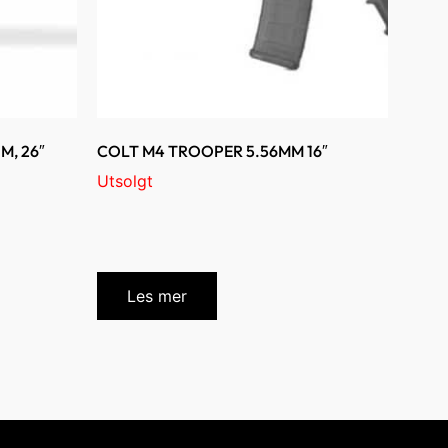
M, 26″
COLT M4 TROOPER 5.56MM 16″
Utsolgt
Les mer