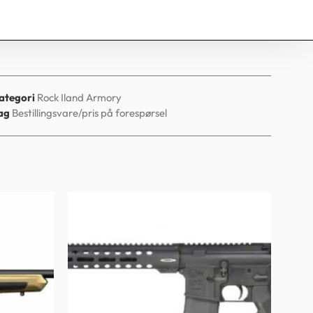
ategori
Rock Iland Armory
ag
Bestillingsvare/pris på forespørsel