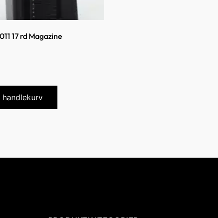
011 17 rd Magazine
i handlekurv