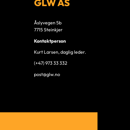
Åslyvegen 5b
7715 Steinkjer
Kontaktperson
Kurt Larsen, daglig leder.
(+47) 973 33 332
post@glw.no