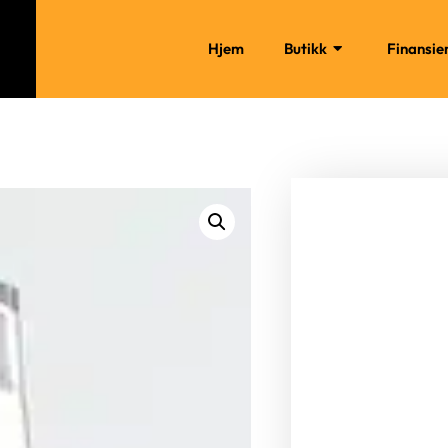
Hjem
Butikk
Finansie