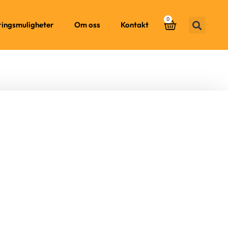
0
ringsmuligheter
Om oss
Kontakt