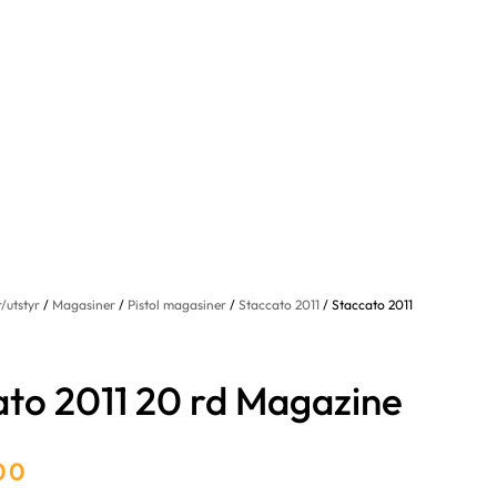
/utstyr
/
Magasiner
/
Pistol magasiner
/
Staccato 2011
/ Staccato 2011
ato 2011 20 rd Magazine
.00