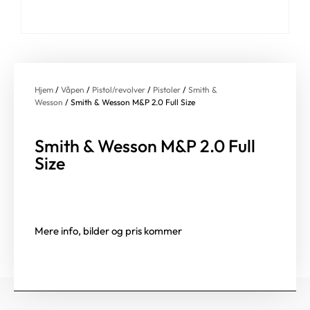
Hjem
/
Våpen
/
Pistol/revolver
/
Pistoler
/
Smith &
Wesson
/ Smith & Wesson M&P 2.0 Full Size
Smith & Wesson M&P 2.0 Full
Size
Mere info, bilder og pris kommer