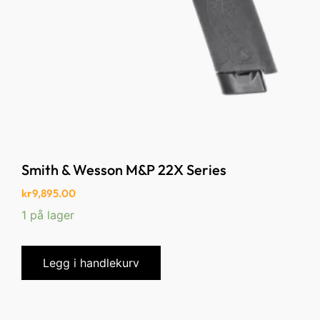
Smith & Wesson M&P 22X Series
kr
9,895.00
1 på lager
Legg i handlekurv