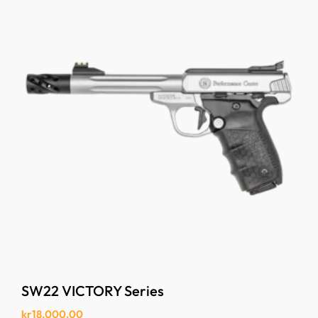
SW22 VICTORY Series
kr
18,000.00