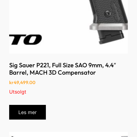
Sig Sauer P221, Full Size SAO 9mm, 4.4″
Barrel, MACH 3D Compensator
kr
49,499.00
Utsolgt
Les mer