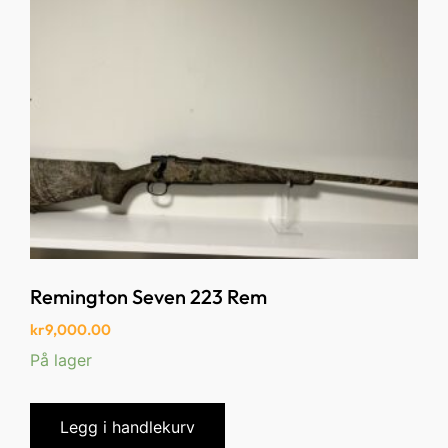
Remington Seven 223 Rem
kr
9,000.00
På lager
Legg i handlekurv