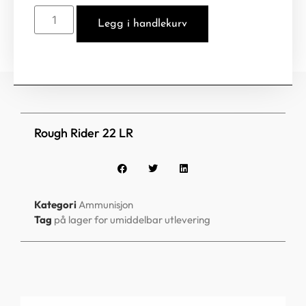
Legg i handlekurv
Rough Rider 22 LR
Kategori
Ammunisjon
Tag
på lager for umiddelbar utlevering