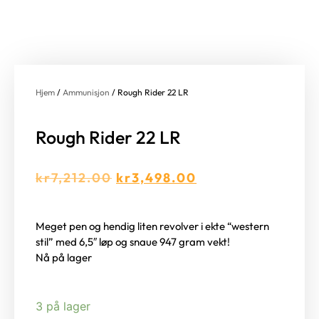
Hjem
/
Ammunisjon
/ Rough Rider 22 LR
Rough Rider 22 LR
kr
7,212.00
kr
3,498.00
Meget pen og hendig liten revolver i ekte “western
stil” med 6,5″ løp og snaue 947 gram vekt!
Nå på lager
3 på lager