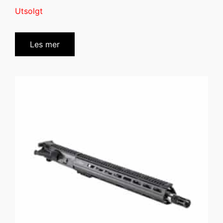
Utsolgt
Les mer