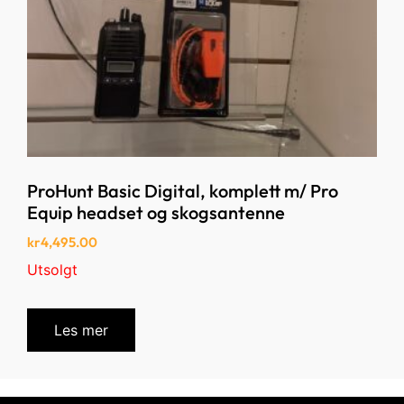
ProHunt Basic Digital, komplett m/ Pro
Equip headset og skogsantenne
kr
4,495.00
Utsolgt
Les mer