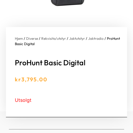
Hjem
/
Diverse
/
Rekvisita/utstyr
/
Jaktutstyr
/
Jaktradio
/ ProHunt
Basic Digital
ProHunt Basic Digital
kr
3,795.00
Utsolgt