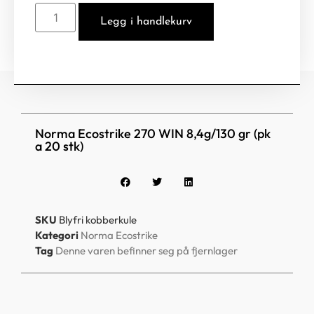
Legg i handlekurv
Norma Ecostrike 270 WIN 8,4g/130 gr (pk
a 20 stk)
SKU
Blyfri kobberkule
Kategori
Norma Ecostrike
Tag
Denne varen befinner seg på fjernlager