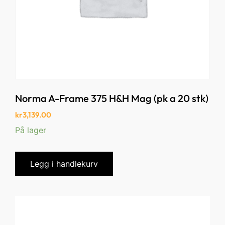
Norma A-Frame 375 H&H Mag (pk a 20 stk)
kr
3,139.00
På lager
Legg i handlekurv