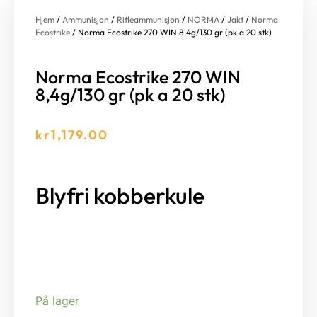
Hjem
/
Ammunisjon
/
Rifleammunisjon
/
NORMA
/
Jakt
/
Norma
Ecostrike
/ Norma Ecostrike 270 WIN 8,4g/130 gr (pk a 20 stk)
Norma Ecostrike 270 WIN
8,4g/130 gr (pk a 20 stk)
kr
1,179.00
Blyfri kobberkule
På lager