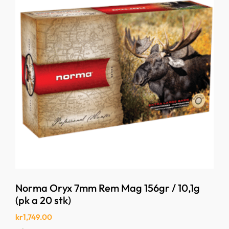
Norma Oryx 7mm Rem Mag 156gr / 10,1g
(pk a 20 stk)
kr
1,749.00