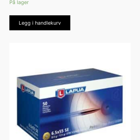
På lager
Legg i handlekurv