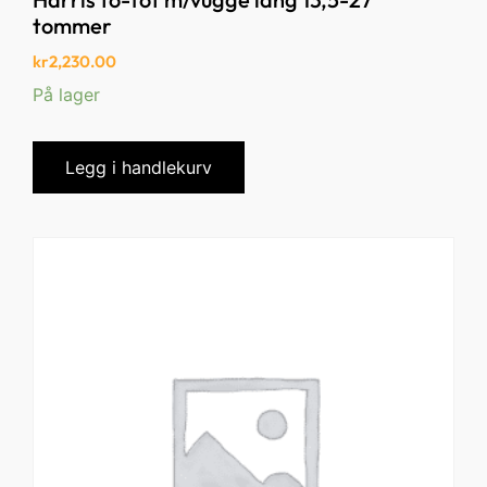
tommer
kr
2,230.00
På lager
Legg i handlekurv