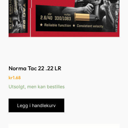
Norma Tac 22 .22 LR
kr
1.68
Utsolgt, men kan bestilles
Legg i handlekurv