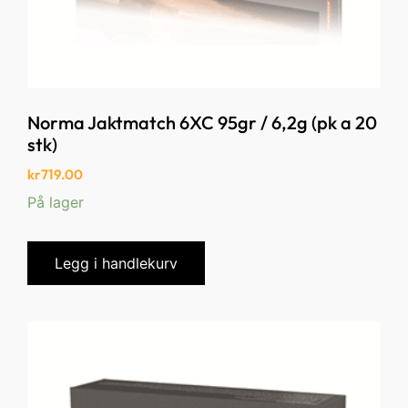
Norma Jaktmatch 6XC 95gr / 6,2g (pk a 20
stk)
kr
719.00
På lager
Legg i handlekurv