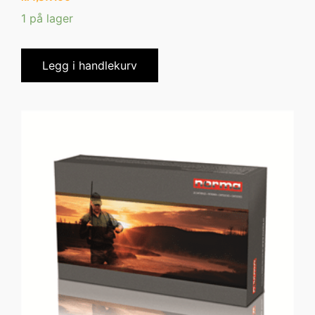
1 på lager
Legg i handlekurv