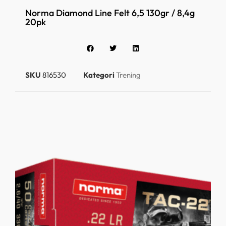
Norma Diamond Line Felt 6,5 130gr / 8,4g
20pk
SKU
816530
Kategori
Trening