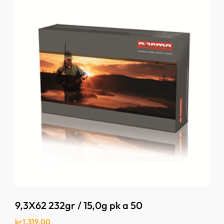
9,3X62 232gr / 15,0g pk a 50
kr
1,319.00