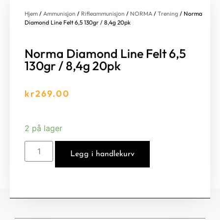
Hjem
/
Ammunisjon
/
Rifleammunisjon
/
NORMA
/
Trening
/ Norma
Diamond Line Felt 6,5 130gr / 8,4g 20pk
Norma Diamond Line Felt 6,5
130gr / 8,4g 20pk
kr
269.00
2 på lager
Legg i handlekurv