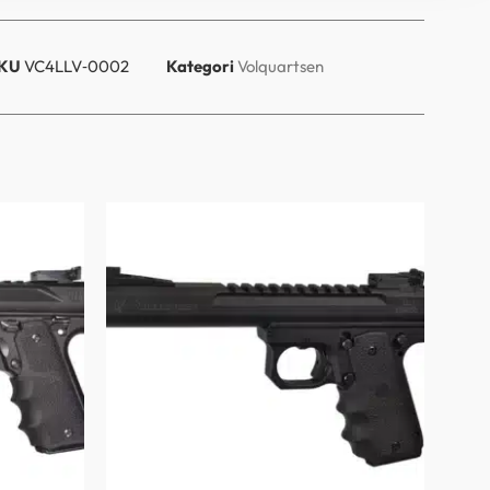
KU
VC4LLV‑0002
Kategori
Volquartsen