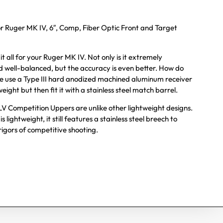
 Ruger MK IV, 6″, Comp, Fiber Optic Front and Target
it all for your Ruger MK IV. Not only is it extremely
d well-balanced, but the accuracy is even better. How do
 use a Type III hard anodized machined aluminum receiver
eight but then fit it with a stainless steel match barrel.
Competition Uppers are unlike other lightweight designs.
s lightweight, it still features a stainless steel breech to
rigors of competitive shooting.