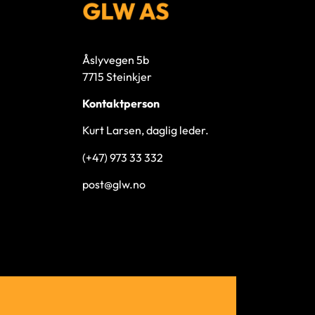
Åslyvegen 5b
7715 Steinkjer
Kontaktperson
Kurt Larsen, daglig leder.
(+47) 973 33 332
post@glw.no