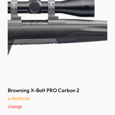
Browning X-Bolt PRO Carbon 2
kr
39,990.00
Utsolgt