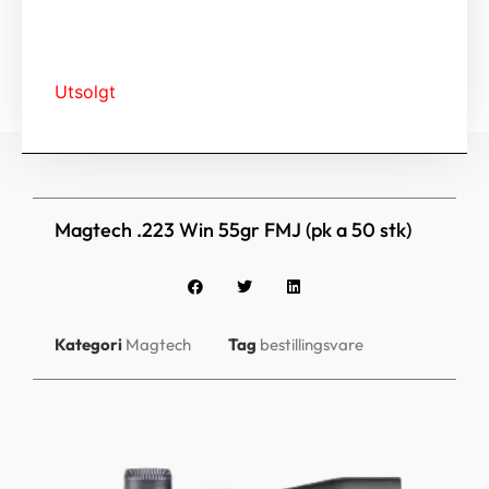
Utsolgt
Magtech .223 Win 55gr FMJ (pk a 50 stk)
Kategori
Magtech
Tag
bestillingsvare