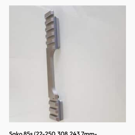
Sako 85s (22-250,308,243,7mm-