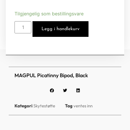
Tilgjengelig som bestillingsvare
Legg i handlekurv
MAGPUL Picatinny Bipod, Black
Kategori
Skytestøtte
Tag
ventes inn