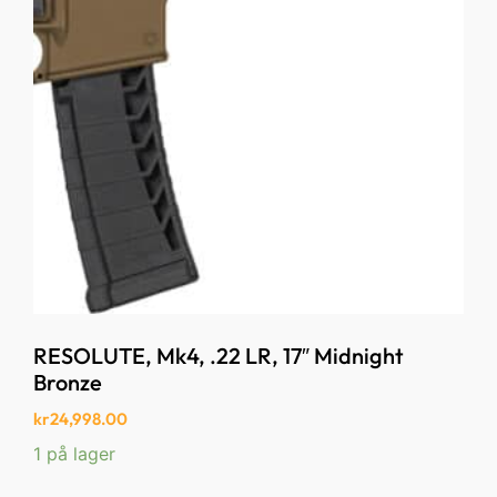
RESOLUTE, Mk4, .22 LR, 17″ Midnight
Bronze
kr
24,998.00
1 på lager