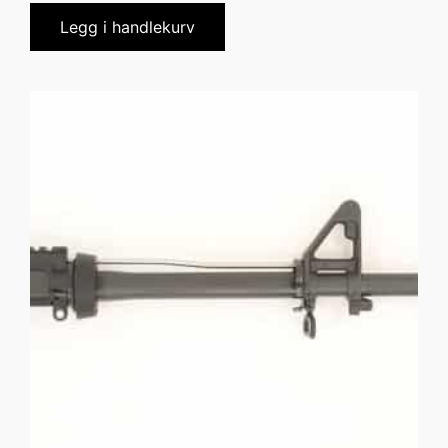
Legg i handlekurv