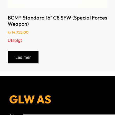
BCM® Standard 16″ C8 SFW (Special Forces
Weapon)
kr
14,755.00
Utsolgt
Les mer