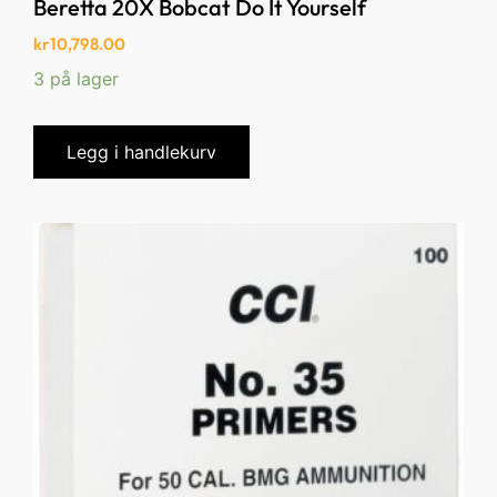
Beretta 20X Bobcat Do It Yourself
kr
10,798.00
3 på lager
Legg i handlekurv