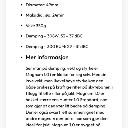
Diameter: 49mm
Maks dia. løp: 24mm
Vekt: 350g
Demping – 308W: 33 – 37 dBC
Demping – 300 RUM: 29 – 31 dBC
Mer informasjon
Ser man på demping, vekt og styrke er
Magnum 1.0 i en klasse for seg selv. Med sin
lave vekt, men likevel høye styrke kan den
både brukes på kraftige rifler på skytebanen, i
tillegg til lette rifler på jakt. Magnum 1.0 er
hakket større enn Hunter 1.0 Standard, noe
som gjør at den yter litt bedre på demping.
Den er også svært lett sammenlignet med
andre magnum dempere, noe som gjør den
ideell for jakt. Magnum 1.0 er bygget på