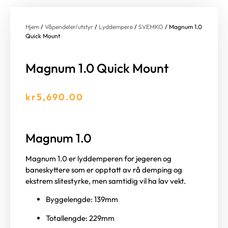
Hjem
/
Våpendeler/utstyr
/
Lyddempere
/
SVEMKO
/ Magnum 1.0
Quick Mount
Magnum 1.0 Quick Mount
kr
5,690.00
Magnum 1.0
Magnum 1.0 er lyddemperen for jegeren og
baneskyttere som er opptatt av rå demping og
ekstrem slitestyrke, men samtidig vil ha lav vekt.
Byggelengde: 139mm
Totallengde: 229mm