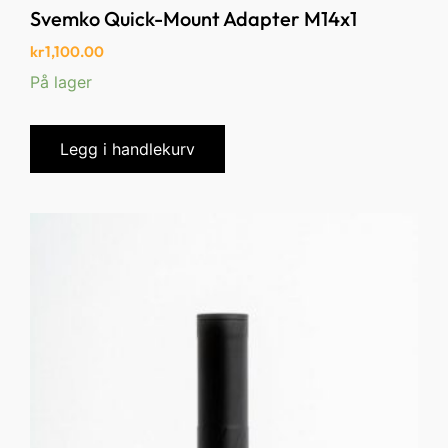
Svemko Quick-Mount Adapter M14x1
kr
1,100.00
På lager
Legg i handlekurv