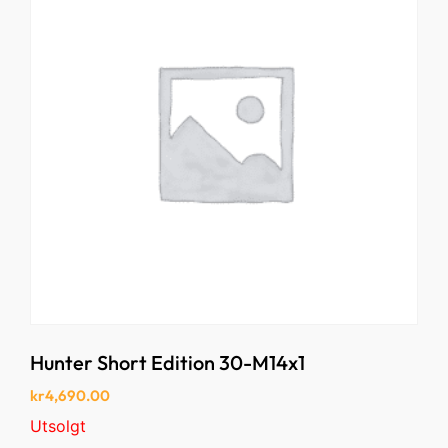
Hunter Short Edition 30-M14x1
kr
4,690.00
Utsolgt