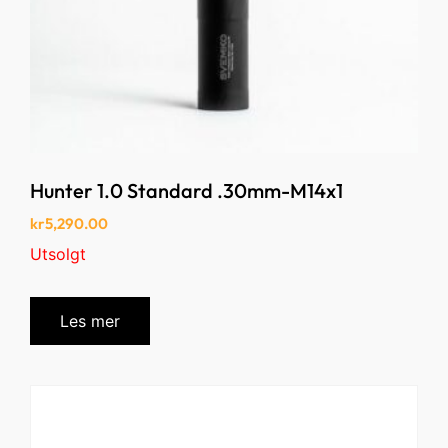
Hunter 1.0 Standard .30mm-M14x1
kr
5,290.00
Utsolgt
Les mer