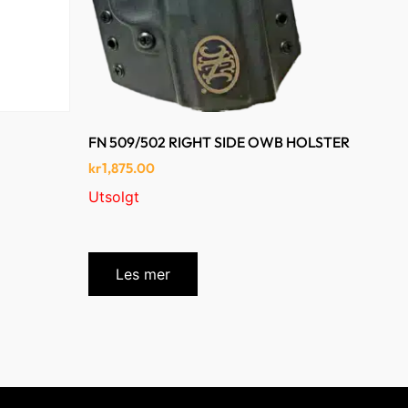
FN 509/502 RIGHT SIDE OWB HOLSTER
kr
1,875.00
Utsolgt
Les mer