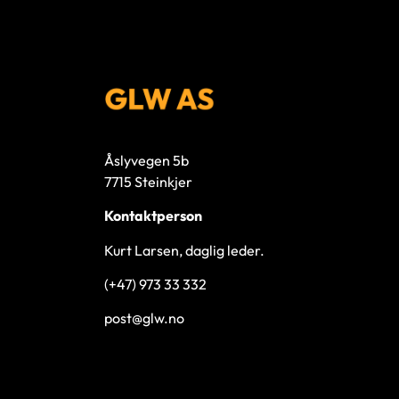
Åslyvegen 5b
7715 Steinkjer
Kontaktperson
Kurt Larsen, daglig leder.
(+47) 973 33 332
post@glw.no