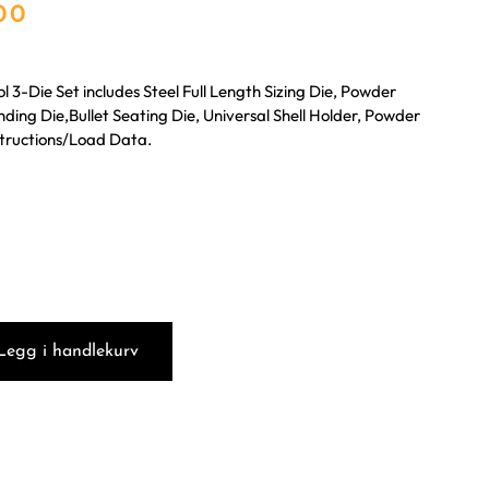
.00
l 3-Die Set includes Steel Full Length Sizing Die, Powder
ing Die,Bullet Seating Die, Universal Shell Holder, Powder
structions/Load Data.
Legg i handlekurv