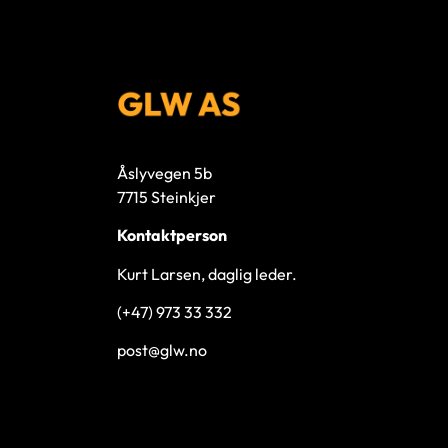
Åslyvegen 5b
7715 Steinkjer
Kontaktperson
Kurt Larsen, daglig leder.
(+47) 973 33 332
post@glw.no