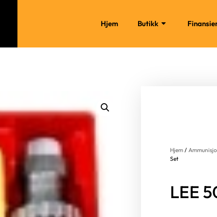
Hjem
Butikk
Finansie
Hjem
/
Ammunisj
Set
LEE 50