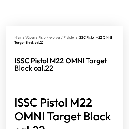
Hjem
/
Våpen
/
Pistol/revolver
/
Pistoler
/ ISSC Pistol M22 OMNI
Target Black cal.22
ISSC Pistol M22 OMNI Target
Black cal.22
ISSC Pistol M22
OMNI Target Black