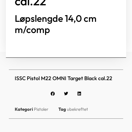
cal.22
Løpslengde 14,0 cm
m/comp
ISSC Pistol M22 OMNI Target Black cal.22
Kategori
Pistoler
Tag
ubekreftet