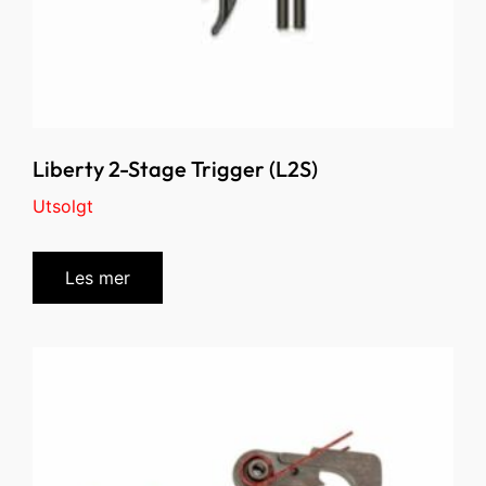
Liberty 2-Stage Trigger (L2S)
Utsolgt
Les mer