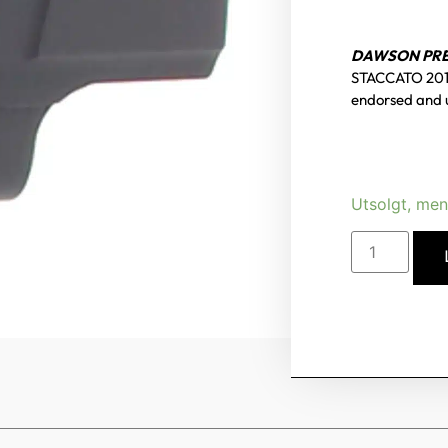
DAWSON PREC
STACCATO 201
endorsed and 
Utsolgt, men