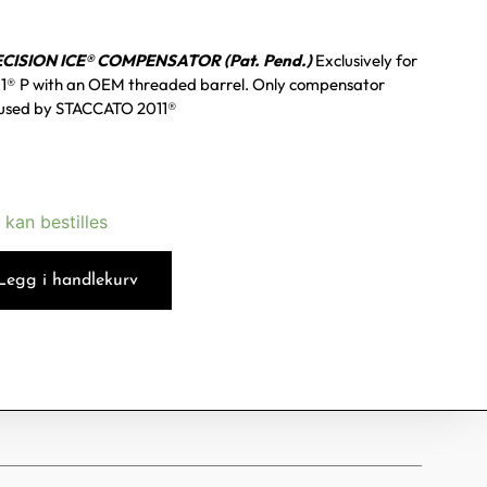
ISION ICE® COMPENSATOR (Pat. Pend.)
Exclusively for
1® P
with an OEM threaded barrel.
Only compensator
used by STACCATO 2011®
 kan bestilles
Legg i handlekurv