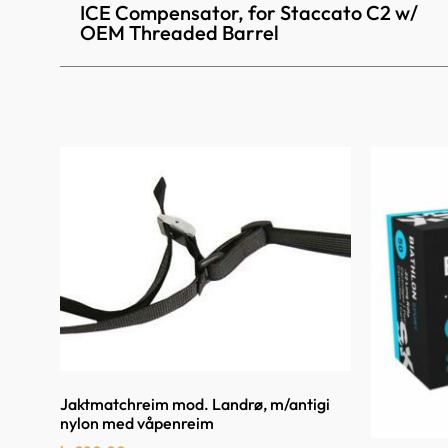
ICE Compensator, for Staccato C2 w/
OEM Threaded Barrel
Jaktmatchreim mod. Landrø, m/antigi
nylon med våpenreim