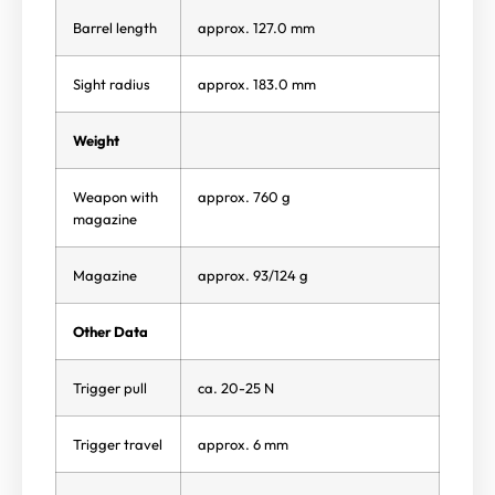
Barrel length
approx. 127.0 mm
Sight radius
approx. 183.0 mm
Weight
Weapon with
approx. 760 g
magazine
Magazine
approx. 93/124 g
Other Data
Trigger pull
ca. 20-25 N
Trigger travel
approx. 6 mm