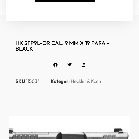
HK SFP9L-OR CAL. 9 MM X 19 PARA –
BLACK
SKU
115034
Kategori
Heckler & Koch