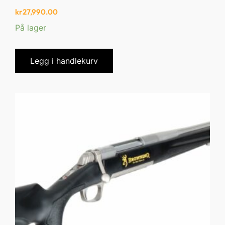
kr
27,990.00
På lager
Legg i handlekurv