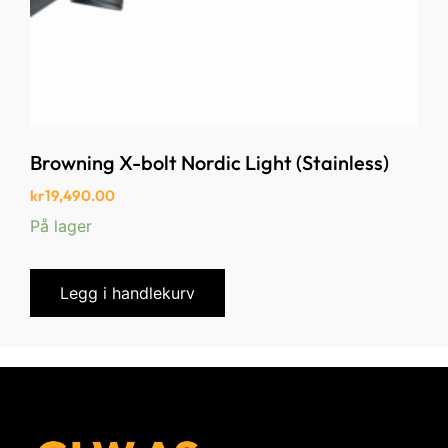
Browning X-bolt Nordic Light (Stainless)
kr
19,490.00
På lager
Legg i handlekurv