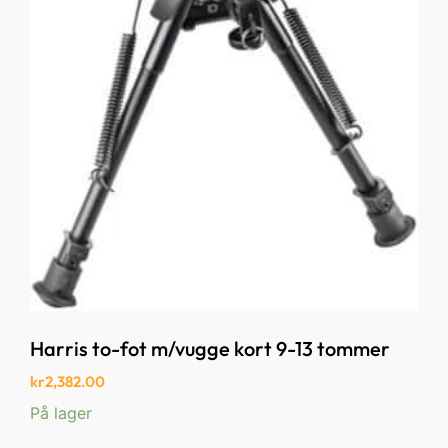
Harris to-fot m/vugge kort 9-13 tommer
kr
2,382.00
På lager