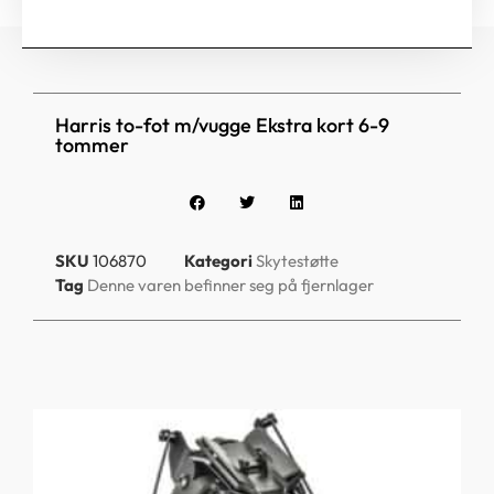
Harris to-fot m/vugge Ekstra kort 6-9
tommer
SKU
106870
Kategori
Skytestøtte
Tag
Denne varen befinner seg på fjernlager