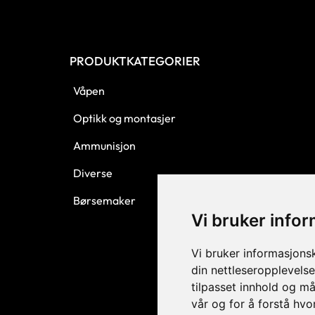
PRODUKTKATEGORIER
Våpen
Optikk og montasjer
Ammunisjon
Diverse
Børsemaker
Vi bruker info
Vi bruker informasjons
din nettleseropplevelse
tilpasset innhold og må
vår og for å forstå hv