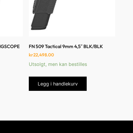
INGSCOPE
FN 509 Tactical 9mm 4,5″ BLK/BLK
kr
22,498.00
Utsolgt, men kan bestilles
Legg i handlekurv