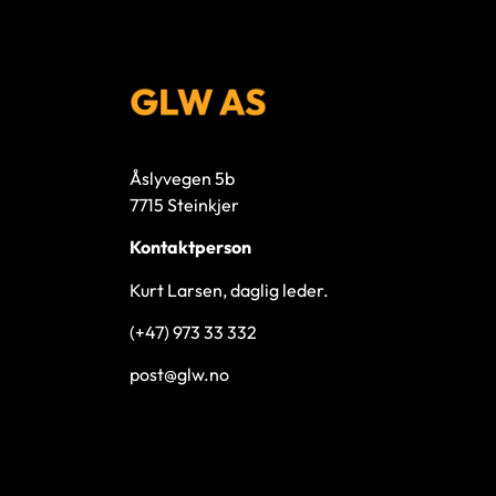
Åslyvegen 5b
7715 Steinkjer
Kontaktperson
Kurt Larsen, daglig leder.
(+47) 973 33 332
post@glw.no