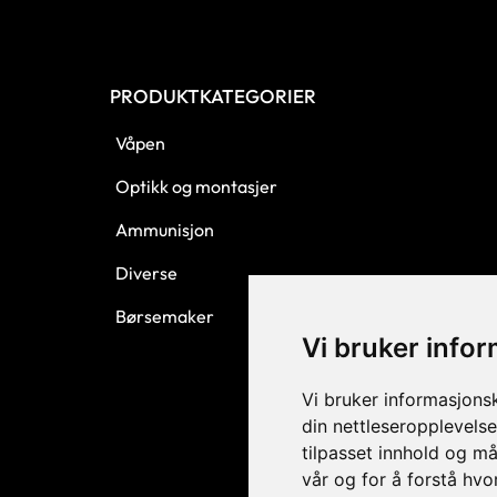
PRODUKTKATEGORIER
Våpen
Optikk og montasjer
Ammunisjon
Diverse
Børsemaker
Vi bruker info
Vi bruker informasjons
din nettleseropplevelse
tilpasset innhold og må
vår og for å forstå hv