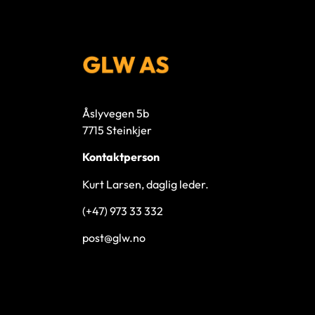
Åslyvegen 5b
7715 Steinkjer
Kontaktperson
Kurt Larsen, daglig leder.
(+47) 973 33 332
post@glw.no