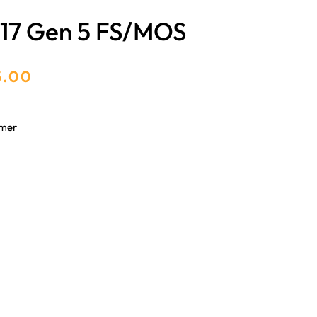
 17 Gen 5 FS/MOS
5.00
mmer