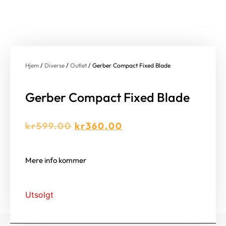
Hjem
/
Diverse
/
Outlet
/ Gerber Compact Fixed Blade
Gerber Compact Fixed Blade
kr
599.00
kr
360.00
Mere info kommer
Utsolgt