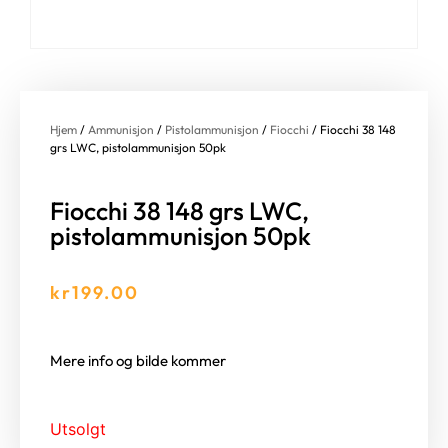
Hjem
/
Ammunisjon
/
Pistolammunisjon
/
Fiocchi
/ Fiocchi 38 148
grs LWC, pistolammunisjon 50pk
Fiocchi 38 148 grs LWC,
pistolammunisjon 50pk
kr
199.00
Mere info og bilde kommer
Utsolgt