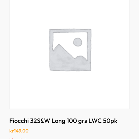
Fiocchi 32S&W Long 100 grs LWC 50pk
kr
149.00