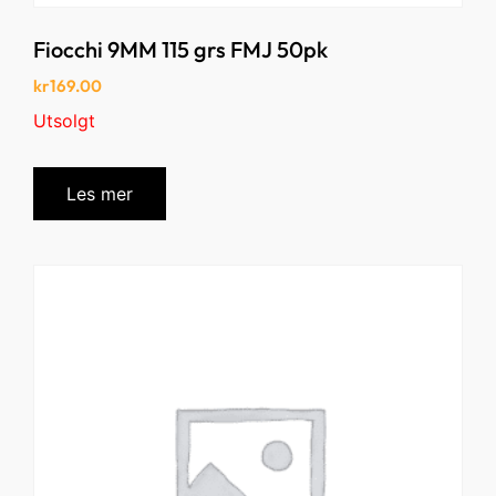
Fiocchi 9MM 115 grs FMJ 50pk
kr
169.00
Utsolgt
Les mer