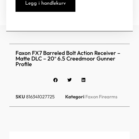
Legg i handlekurv
Faxon FX7 Barreled Bolt Action Receiver –
Matte DLC – 20″ 6.5 Creedmoor Gunner
Profile
SKU
816341027725
Kategori
Faxon Firearms