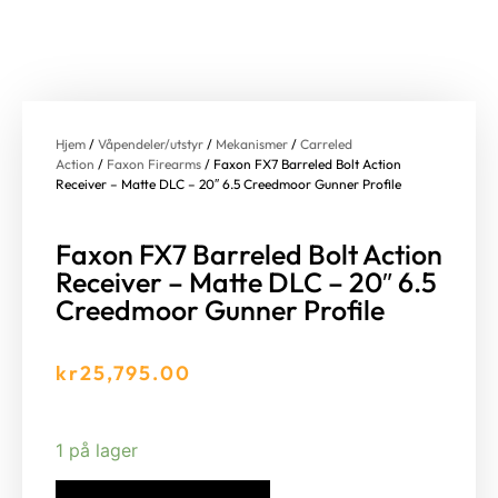
Hjem
/
Våpendeler/utstyr
/
Mekanismer
/
Carreled
Action
/
Faxon Firearms
/ Faxon FX7 Barreled Bolt Action
Receiver – Matte DLC – 20″ 6.5 Creedmoor Gunner Profile
Faxon FX7 Barreled Bolt Action
Receiver – Matte DLC – 20″ 6.5
Creedmoor Gunner Profile
kr
25,795.00
1 på lager