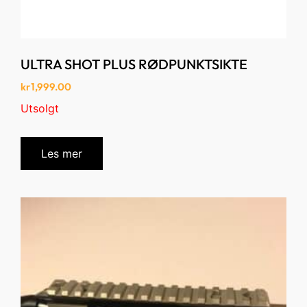
ULTRA SHOT PLUS RØDPUNKTSIKTE
kr
1,999.00
Utsolgt
Les mer