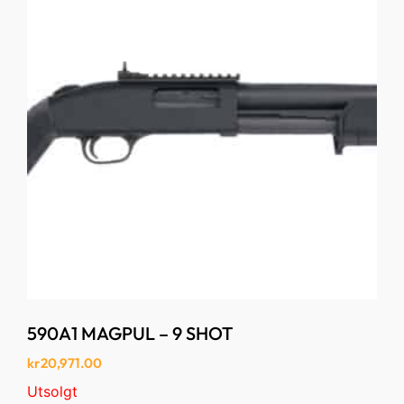
590A1 MAGPUL – 9 SHOT
kr
20,971.00
Utsolgt