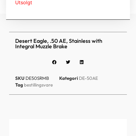
Utsolgt
Desert Eagle, .50 AE, Stainless with
Integral Muzzle Brake
SKU
DE50SRMB
Kategori
DE-50AE
Tag
bestillingsvare