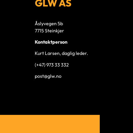
Åslyvegen 5b
7715 Steinkjer
Kontaktperson
Kurt Larsen, daglig leder.
(+47) 973 33 332
post@glw.no