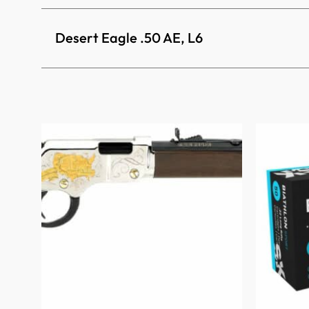
Desert Eagle .50 AE, L6