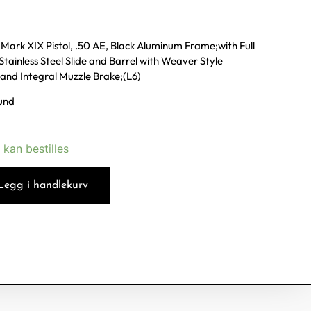
Mark XIX Pistol, .50 AE, Black Aluminum Frame;with Full
 Stainless Steel Slide and Barrel with Weaver Style
 and Integral Muzzle Brake;(L6)
ound
 kan bestilles
Legg i handlekurv