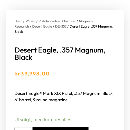
Hjem
/
Våpen
/
Pistol/revolver
/
Pistoler
/
Magnum
Research
/
Desert Eagle
/
DE-357
/ Desert Eagle, .357 Magnum,
Black
Desert Eagle, .357 Magnum,
Black
kr
39,998.00
Desert Eagle® Mark XIX Pistol, .357 Magnum, Black
6″ barrel, 9 round magazine
Utsolgt, men kan bestilles