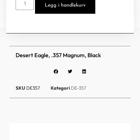
Legg i handlekurv
Desert Eagle, .357 Magnum, Black
SKU
DE357
Kategori
DE-357