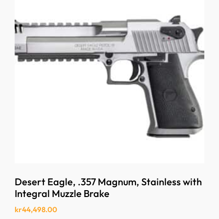
Desert Eagle, .357 Magnum, Stainless with
Integral Muzzle Brake
kr
44,498.00