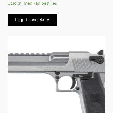
Utsolgt, men kan bestilles
Legg i handlekurv