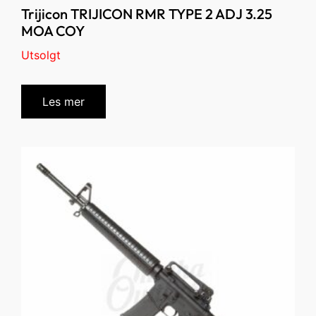
Trijicon TRIJICON RMR TYPE 2 ADJ 3.25
MOA COY
Utsolgt
Les mer