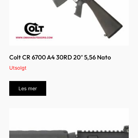
Colt CR 6700 A4 30RD 20″ 5,56 Nato
Utsolgt
Les mer