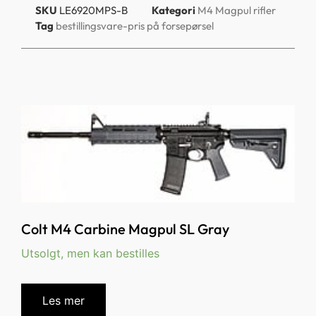
SKU
LE6920MPS-B
Kategori
M4 Magpul rifler
Tag
bestillingsvare-pris på forsepørsel
Colt M4 Carbine Magpul SL Gray
Utsolgt, men kan bestilles
Les mer