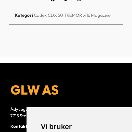
Kategori
Cadex CDX 50 TREMOR .416 Magazine
Åslyvegen 5b
7715 Steinkjer
Vi bruker
Kontaktperson