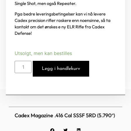
Single Shot, men også Repeater.
Pga bedre leveringsbetingelser kan vi nå levere
Cadex precision rifler raskere enn noensinne, så ta
kontakt om det ønskes e ny ELR Rifle fra Cadex
Defense!
Utsolgt, men kan bestilles
Legg i handlekurv
Cadex Magazine .416 Cal SSSF 5RD (5.790″)