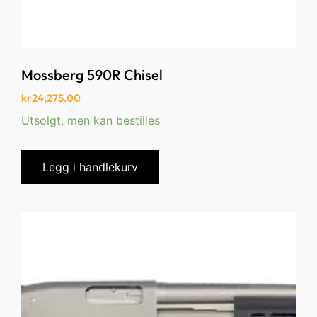
Mossberg 590R Chisel
kr
24,275.00
Utsolgt, men kan bestilles
Legg i handlekurv